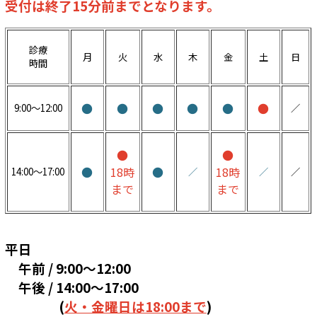
受付は終了15分前までとなります。
診療
月
火
水
木
金
土
日
時間
●
●
●
●
●
●
9:00～12:00
／
●
●
●
18時
●
18時
14:00～17:00
／
／
／
まで
まで
平日
午前 / 9:00～12:00
午後 / 14:00～17:00
(
火・金曜日は18:00まで
)