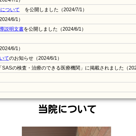
算について
を公開しました（2024/7/1）
2024/6/1）
導説明文書
を公開しました
（2024/6/1）
24/6/1）
いて
のお知らせ
（2024/6/1）
「SASの検査・治療のできる医療機関」に掲載されました
（202
当院について