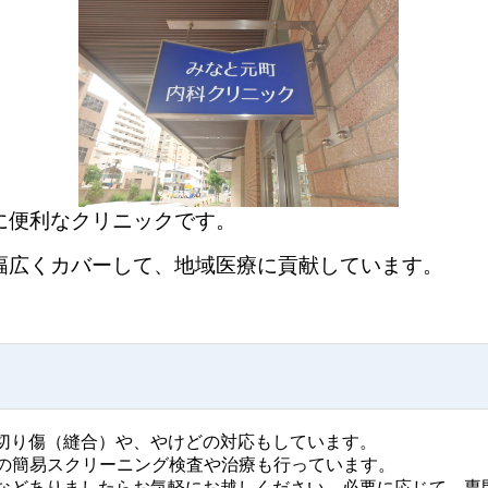
に便利なクリニックです。
幅広くカバーして、
地域医療に貢献しています。
切り傷（縫合）や、やけどの対応もしています。
への簡易スクリーニング検査や治療も行っています。
などありましたらお気軽にお越しください。必要に応じて、専