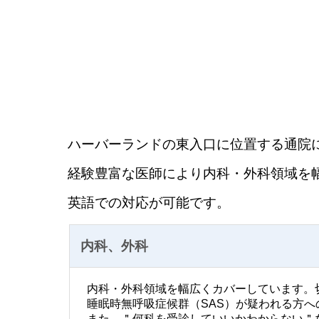
ハーバーランドの東入口に位置する通院
経験豊富な医師により
内科・外科領域を
英語での対応が可能です。
内科、外科
内科・外科領域を幅広くカバーしています。
睡眠時無呼吸症候群（SAS）が疑われる方
また、＂何科を受診していいかわからない＂